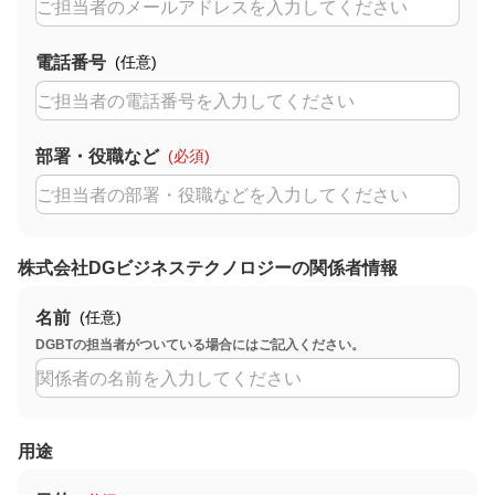
電話番号
(任意)
部署・役職など
(必須)
株式会社DGビジネステクノロジーの関係者情報
名前
(任意)
DGBTの担当者がついている場合にはご記入ください。
用途